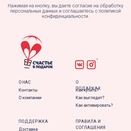
Нажимая на кнопку, вы даете согласие на обработку
персональных данных и соглашаетесь c политикой
конфиденциальности.
*
О НАС
О
ПОДАРКАХ
Контакты
Как купить?
О компании
Как выглядит?
Как активировать?
ПОДДЕРЖКА
ПРАВИЛА И
СОГЛАШЕНИЯ
Доставка