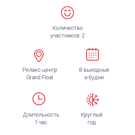
Количество
участников: 2
Релакс-центр
В выходные
Grand Float
и будни
Читать дальше
Длительность
Круглый
1 час
год