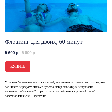
Флоатинг для двоих, 60 минут
5 600
р.
6 000
р.
КУПИТЬ
Устали от бесконечного потока мыслей, напряжения в спине и шее, от того, что
вас ничего не радует? Знакомо чувство, когда даже отдых не приносит
настоящего облегчения? Пора открыть для себя инновационный способ
восстановления сил — флоатинг.