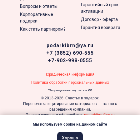
Гарантийный срок
Вопросы и ответы
активации
Корпоративные
Договор - оферта
подарки
Гарантия возврата
Как стать партнером?
podarkibrn@ya.ru
+7 (3852) 690-555
+7-902-998-0555
Юридическая информация
Политика обработки персональных данных
*Запрещенная соц. сеть в РФ
© 2013-2026. Счастье в подарок.
Перепечатка и цитирование материалов — только с
разрешения компании.
По всем вопросам обращайтесь
podarkibrn@ya.ru
Мы используем cookie на данном сайте
Хорошо
Tilda
Made on