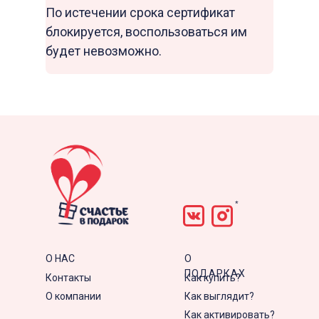
По истечении срока сертификат
блокируется, воспользоваться им
будет невозможно.
*
О НАС
О
ПОДАРКАХ
Контакты
Как купить?
О компании
Как выглядит?
Как активировать?